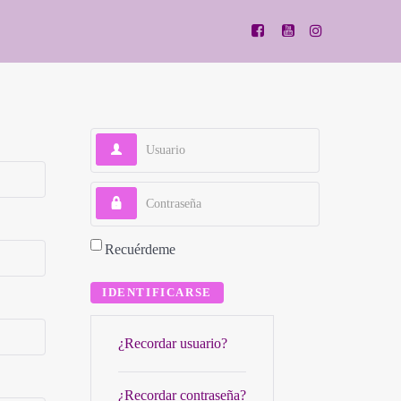
Usuario
Contraseña
Recuérdeme
IDENTIFICARSE
¿Recordar usuario?
¿Recordar contraseña?