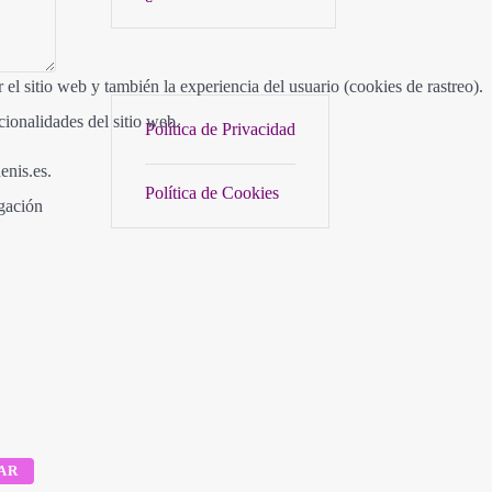
el sitio web y también la experiencia del usuario (cookies de rastreo).
cionalidades del sitio web.
Política de Privacidad
enis.es.
Política de Cookies
igación
AR