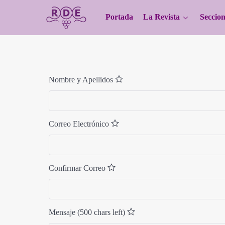
Portada
La Revista
Seccion
Nombre y Apellidos
Correo Electrónico
Confirmar Correo
Mensaje
(500 chars left)